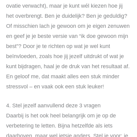
ovatie verwacht), maar je kunt wél kiezen hoe jij
het overbrengt. Ben je duidelijk? Ben je geduldig?
Of misschien lach je gewoon om je eigen zenuwen
en geef je je beste versie van “ik doe gewoon mijn
best”? Door je te richten op wat je wel kunt
beïnvloeden, zoals hoe jij jezelf uitdrukt of wat je
kunt bijdragen, haal je de druk van het resultaat af.
En geloof me, dat maakt alles een stuk minder
stressvol – en vaak ook een stuk leuker!
4. Stel jezelf aanvullend deze 3 vragen
Daarbij is het ook heel belangrijk om je op de
verbetering te letten. Bijna hetzelfde als iets
daarboven, maar wel ietsje anders. Stel je voor: je