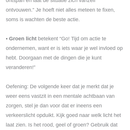
ontspan en laat de situatie zich vanzelf
ontvouwen.” Je hoeft niet alles meteen te fixen,
soms is wachten de beste actie.
•
Groen licht
betekent “Go! Tijd om actie te
ondernemen, want er is iets waar je wel invloed op
hebt. Doorgaan met de dingen die je kunt
veranderen!”
Oefening: De volgende keer dat je merkt dat je
weer eens vastzit in een mentale achtbaan van
zorgen, stel je dan voor dat er ineens een
verkeerslicht opduikt. Kijk goed naar welk licht het
laat zien. Is het rood, geel of groen? Gebruik dat