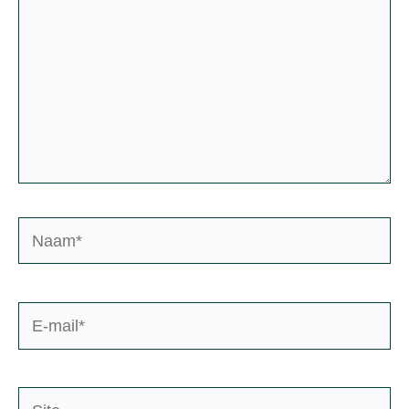
Naam*
E-
mail*
Site