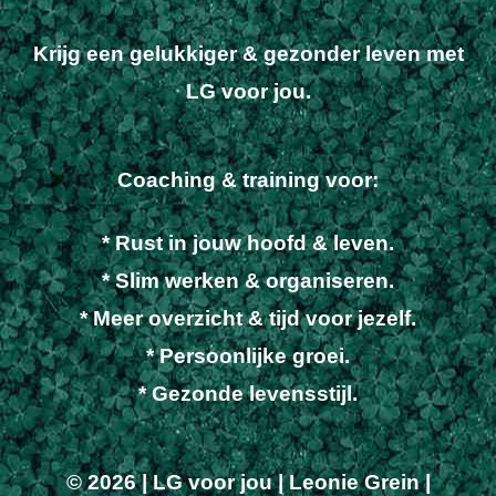
Krijg een gelukkiger & gezonder leven met
LG voor jou.
Coaching & training voor:
* Rust in jouw hoofd & leven.
* Slim werken & organiseren.
* Meer overzicht & tijd voor jezelf.
* Persoonlijke groei.
* Gezonde levensstijl.
© 2026 | LG voor jou | Leonie Grein |