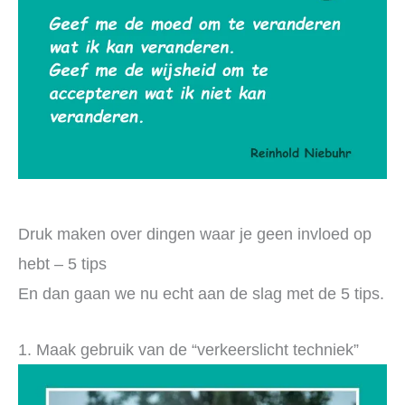
Druk maken over dingen waar je geen invloed op
hebt – 5 tips
En dan gaan we nu echt aan de slag met de 5 tips.
1. Maak gebruik van de “verkeerslicht techniek”