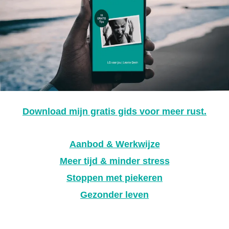
Download mijn gratis gids voor meer rust.
Aanbod & Werkwijze
Meer tijd & minder stress
Stoppen met piekeren
Gezonder leven