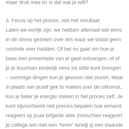
maar druk mee is! Is dat wat je wilt?
3. Focus op het proces, niet het resultaat
Laten we eerlijk zijn: we hebben allemaal wel eens
in de stress gezeten over iets waar we totaal geen
controle over hadden. Of het nu gaat om hoe je
baas een presentatie van je gaat ontvangen, of of
je je buurman eindelijk eens tot stilte kunt brengen
– sommige dingen kun je gewoon niet sturen. Maar
in plaats van jezelf gek te maken over de uitkomst,
kun je beter je energie steken in het proces zelf. Je
kunt bijvoorbeeld niet precies bepalen hoe iemand
reageert op jouw briljante idee (misschien reageert
je collega wel met een “hmm” terwijl jij een staande